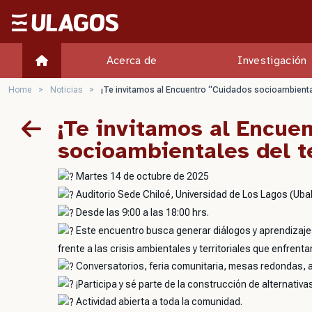
Ulagos Template
Acerca de
Investigación
Home
>
Noticias
>
¡Te invitamos al Encuentro “Cuidados socioambientale
¡Te invitamos al Encue
socioambientales del te
Martes 14 de octubre de 2025
Auditorio Sede Chiloé, Universidad de Los Lagos (Uba
Desde las 9:00 a las 18:00 hrs.
Este encuentro busca generar diálogos y aprendizajes
frente a las crisis ambientales y territoriales que enfrent
Conversatorios, feria comunitaria, mesas redondas, a
¡Participa y sé parte de la construcción de alternativas
Actividad abierta a toda la comunidad.