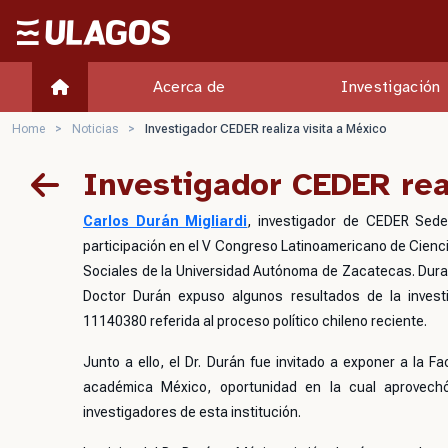
Ulagos Template
Acerca de
Investigación
Home
>
Noticias
>
Investigador CEDER realiza visita a México
Investigador CEDER real
Carlos Durán Migliardi
, investigador de CEDER Sede
participación en el V Congreso Latinoamericano de Cienc
Sociales de la Universidad Autónoma de Zacatecas. Durant
Doctor Durán expuso algunos resultados de la inves
11140380 referida al proceso político chileno reciente.
Junto a ello, el Dr. Durán fue invitado a exponer a la
académica México, oportunidad en la cual aprovech
investigadores de esta institución.