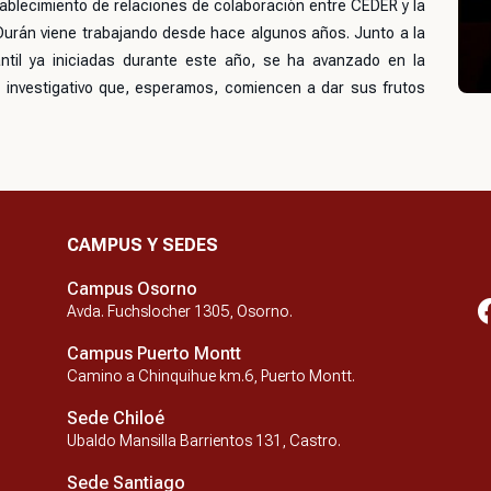
stablecimiento de relaciones de colaboración entre CEDER y la
. Durán viene trabajando desde hace algunos años. Junto a la
iantil ya iniciadas durante este año, se ha avanzado en la
e investigativo que, esperamos, comiencen a dar sus frutos
CAMPUS Y SEDES
Campus Osorno
Avda. Fuchslocher 1305, Osorno.
Campus Puerto Montt
Camino a Chinquihue km.6, Puerto Montt.
Sede Chiloé
Ubaldo Mansilla Barrientos 131, Castro.
Sede Santiago