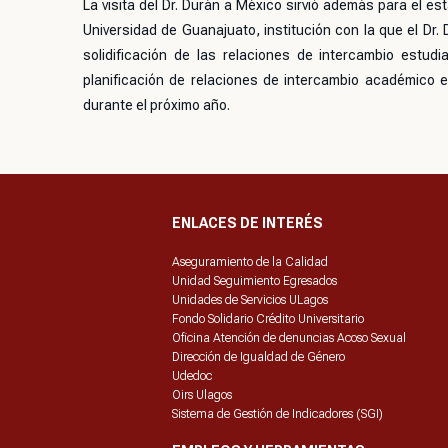
La visita del Dr. Durán a México sirvió además para el e
Universidad de Guanajuato, institución con la que el Dr
solidificación de las relaciones de intercambio estud
planificación de relaciones de intercambio académico 
durante el próximo año.
ENLACES DE INTERÉS
Aseguramiento de la Calidad
Unidad Seguimiento Egresados
Unidades de Servicios ULagos
Fondo Solidario Crédito Universitario
Oficina Atención de denuncias Acoso Sexual
Dirección de Igualdad de Género
Udedoc
Oirs Ulagos
Sistema de Gestión de Indicadores (SGI)