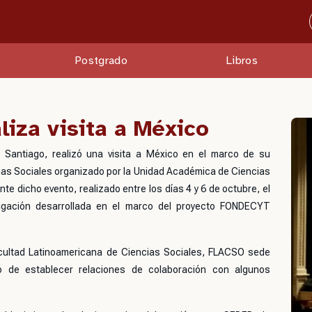
Postgrado
Libros
iza visita a México
 Santiago, realizó una visita a México en el marco de su
ias Sociales organizado por la Unidad Académica de Ciencias
e dicho evento, realizado entre los días 4 y 6 de octubre, el
tigación desarrollada en el marco del proyecto FONDECYT
 Facultad Latinoamericana de Ciencias Sociales, FLACSO sede
ó de establecer relaciones de colaboración con algunos