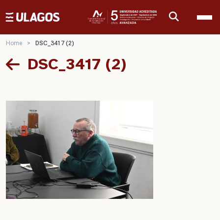
Ulagos Template
Home
>
DSC_3417 (2)
DSC_3417 (2)