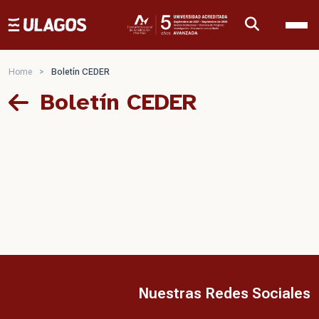
Ulagos Template
Home
>
Boletín CEDER
Boletín CEDER
Nuestras Redes Sociales