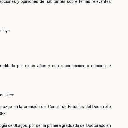
pciones y opiniones de habitantes sobre temas relevantes
ncluye:
reditado por cinco años y con reconocimiento nacional e
eciales:
erazgo en la creación del Centro de Estudios del Desarrollo
DER.
gogía de ULagos, por ser la primera graduada del Doctorado en