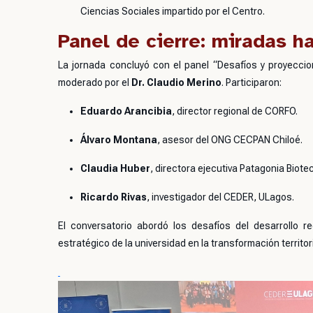
Ciencias Sociales impartido por el Centro.
Panel de cierre: miradas ha
La jornada concluyó con el panel
“Desafíos y proyeccio
moderado por el
Dr. Claudio Merino
. Participaron:
Eduardo Arancibia
, director regional de CORFO.
Álvaro Montana
, asesor del ONG CECPAN Chiloé.
Claudia Huber
, directora ejecutiva Patagonia Biot
Ricardo Rivas
, investigador del CEDER, ULagos.
El conversatorio abordó los desafíos del desarrollo reg
estratégico de la universidad en la transformación territori