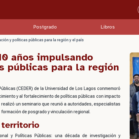
Postgrado
Libros
n y políticas públicas para la región y el país
10 años impulsando
as públicas para la región
as Públicas (CEDER) de la Universidad de Los Lagos conmemoró
miento y al fortalecimiento de políticas públicas con impacto
ro realizó un seminario que reunió a autoridades, especialistas
 formación de posgrado y vinculación regional.
territorio
onal y Políticas Públicas: una década de investigación y