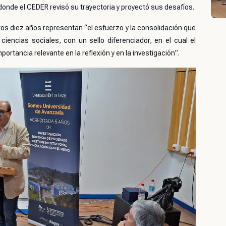
donde el CEDER revisó su trayectoria y proyectó sus desafíos.
tos diez años representan “el esfuerzo y la consolidación que
iencias sociales, con un sello diferenciador, en el cual el
portancia relevante en la reflexión y en la investigación”.