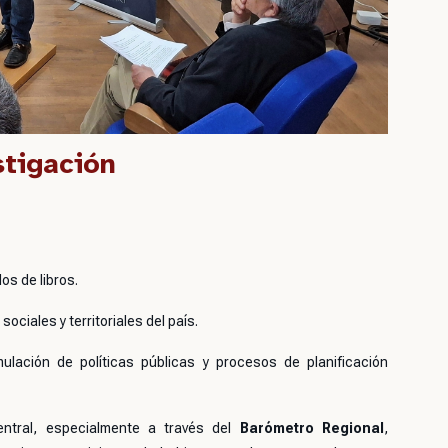
stigación
los de libros.
ociales y territoriales del país.
lación de políticas públicas y procesos de planificación
entral, especialmente a través del
Barómetro Regional
,