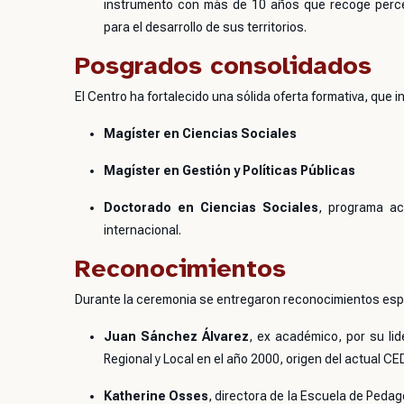
instrumento con más de 10 años que recoge perce
para el desarrollo de sus territorios.
Posgrados consolidados
El Centro ha fortalecido una sólida oferta formativa, que i
Magíster en Ciencias Sociales
Magíster en Gestión y Políticas Públicas
Doctorado en Ciencias Sociales
, programa ac
internacional.
Reconocimientos
Durante la ceremonia se entregaron reconocimientos esp
Juan Sánchez Álvarez
, ex académico, por su lid
Regional y Local en el año 2000, origen del actual CE
Katherine Osses
, directora de la Escuela de Peda