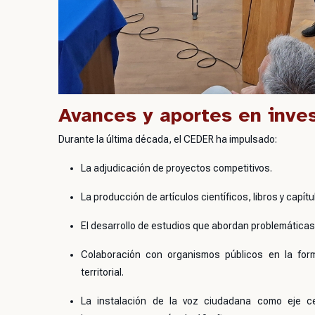
Avances y aportes en inve
Durante la última década, el CEDER ha impulsado:
La adjudicación de proyectos competitivos.
La producción de artículos científicos, libros y capítu
El desarrollo de estudios que abordan problemáticas s
Colaboración con organismos públicos en la formu
territorial.
La instalación de la voz ciudadana como eje c