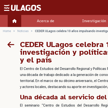
Ulagos Template
Acerca de
Investigación
Home
>
Noticias
>
CEDER ULagos celebra 10 años impulsando investigació
CEDER ULagos celebra 
investigación y polític
y el país
El Centro de Estudios del Desarrollo Regional y Polític
una década de trabajo dedicado a la generación de conoci
territorial. En el marco de su décimo aniversario, el Cent
y actores locales, destacando su aporte en investigación,
Una década al servicio del 
El seminario
“Centro de Estudios del Desarrollo Regi