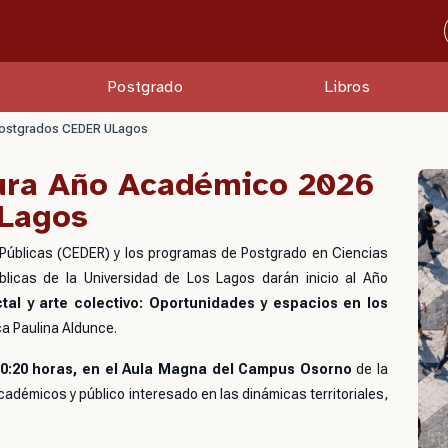
Postgrado
Libros
 Postgrados CEDER ULagos
gura Año Académico 2026
ULagos
as Públicas (CEDER) y los programas de Postgrado en Ciencias
blicas de la Universidad de Los Lagos darán inicio al Año
ctal y arte colectivo: Oportunidades y espacios en los
ca
Paulina Aldunce
.
 10:20 horas, en el Aula Magna del Campus Osorno
de la
cadémicos y público interesado en las dinámicas territoriales,