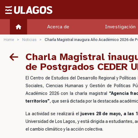
Ulagos Template
Acerca de
Investigación
Home
>
Noticias
>
Charla Magistral inaugura Año Académico 2026 de
Charla Magistral inau
de Postgrados CEDER 
El Centro de Estudios del Desarrollo Regional y Polític
Sociales, Ciencias Humanas y Gestión de Políticas Pú
Académico 2026 con la charla magistral
“Agencia fra
territorios”
, que será dictada por la destacada académi
La actividad se realizará el
jueves 28 de mayo, a las
Universidad de Los Lagos, y está dirigida a estudiantes, a
el cambio climático y la acción colectiva.