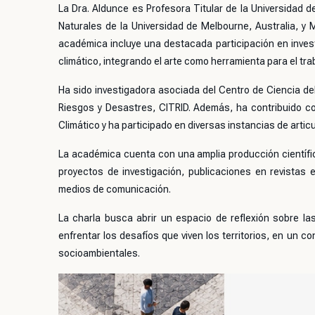
La Dra. Aldunce es Profesora Titular de la
Universidad d
Naturales de la Universidad de Melbourne, Australia, y M
académica incluye una destacada participación en inves
climático, integrando el arte como herramienta para el traba
Ha sido investigadora asociada del
Centro de Ciencia del
Riesgos y Desastres, CITRID. Además, ha contribuido c
Climático
y ha participado en diversas instancias de articu
La académica cuenta con una amplia producción científic
proyectos de investigación, publicaciones en revistas 
medios de comunicación.
La charla busca abrir un espacio de reflexión sobre las
enfrentar los desafíos que viven los territorios, en un c
socioambientales.