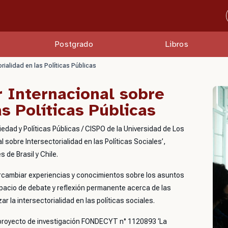
Postgrado
Libros
rialidad en las Políticas Públicas
r Internacional sobre
as Políticas Públicas
dad y Políticas Públicas / CISPO de la Universidad de Los
l sobre Intersectorialidad en las Políticas Sociales’,
 de Brasil y Chile.
tercambiar experiencias y conocimientos sobre los asuntos
espacio de debate y reflexión permanente acerca de las
 la intersectorialidad en las políticas sociales.
el proyecto de investigación FONDECYT n° 1120893 ‘La