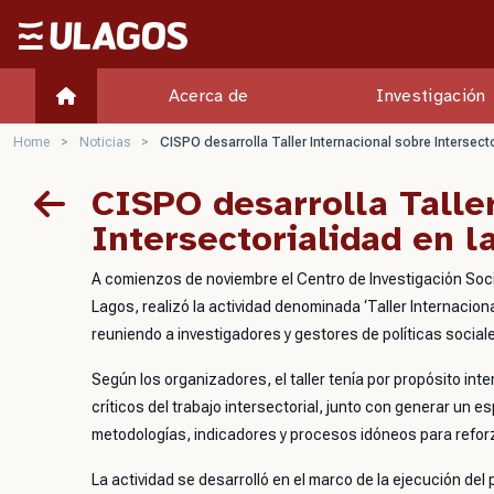
Ulagos Template
Acerca de
Investigación
Home
>
Noticias
>
CISPO desarrolla Taller Internacional sobre Intersecto
CISPO desarrolla Talle
Intersectorialidad en l
A comienzos de noviembre el Centro de Investigación Socie
Lagos, realizó la actividad denominada ‘Taller Internaciona
reuniendo a investigadores y gestores de políticas sociales
Según los organizadores, el taller tenía por propósito in
críticos del trabajo intersectorial, junto con generar un 
metodologías, indicadores y procesos idóneos para reforzar
La actividad se desarrolló en el marco de la ejecución d