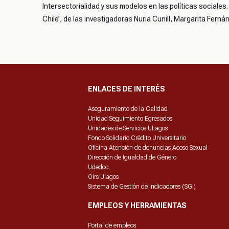
Intersectorialidad y sus modelos en las políticas sociales.
Chile’, de las investigadoras Nuria Cunill, Margarita Fern
ENLACES DE INTERÉS
Aseguramiento de la Calidad
Unidad Seguimiento Egresados
Unidades de Servicios ULagos
Fondo Solidario Crédito Universitario
Oficina Atención de denuncias Acoso Sexual
Dirección de Igualdad de Género
Udedoc
Oirs Ulagos
Sistema de Gestión de Indicadores (SGI)
EMPLEOS Y HERRAMIENTAS
Portal de empleos