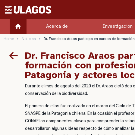
Ulagos Template
Acerca de
Investigación
Home
>
Noticias
>
Dr. Francisco Araos participa en cursos de formació
Dr. Francisco Araos par
formación con profesi
Patagonia y actores loc
Durante el mes de agosto del 2020 el Dr. Araos dictó dos
conservación de la biodiversidad.
El primero de ellos fue realizado en el marco del Ciclo de T
SNASPE de la Patagonia chilena. En la ocasión el profesor
CONAF los componentes claves para comprender la relació
desarrollaron algunas ideas respecto de cómo analizar la