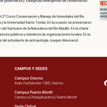
as de gobernanza y categorias emergentes de conservación
0
l 2
Curso Conservación y Manejo de Humedales del Río
 y la Universidad Santo Tomás. En la ocasión se presentaron
el Santuario de la Naturaleza del Río Maullín. En la charla
gestores públicos y miembros de organizaciones locales. En la
is del estudiante de antropología Joaquin Almonacid.
CAMPUS Y SEDES
Campus Osorno
Avda. Fuchslocher 1305, Osorno.
Campus Puerto Montt
Camino a Chinquihue km.6, Puerto Montt.
Sede Chiloé