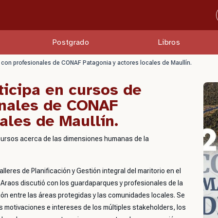
Postgrado
Libros
n con profesionales de CONAF Patagonia y actores locales de Maullín.
ticipa en cursos de
onales de CONAF
ales de Maullín.
 cursos acerca de las dimensiones humanas de la
alleres de Planificación y Gestión integral del maritorio en el
 Araos discutió con los guardaparques y profesionales de la
n entre las áreas protegidas y las comunidades locales. Se
s motivaciones e intereses de los múltiples
stakeholders
, los