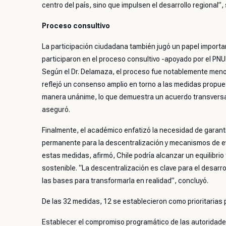
centro del país, sino que impulsen el desarrollo regional”,
Proceso consultivo
La participación ciudadana también jugó un papel importa
participaron en el proceso consultivo -apoyado por el PNU
Según el Dr. Delamaza, el proceso fue notablemente menos
reflejó un consenso amplio en torno a las medidas prop
manera unánime, lo que demuestra un acuerdo transversal
aseguró.
Finalmente, el académico enfatizó la necesidad de garant
permanente para la descentralización y mecanismos de ev
estas medidas, afirmó, Chile podría alcanzar un equilibrio 
sostenible. “La descentralización es clave para el desarr
las bases para transformarla en realidad”, concluyó.
De las 32 medidas, 12 se establecieron como prioritarias p
Establecer el compromiso programático de las autoridades 