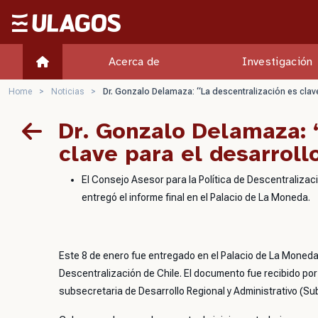
Ulagos Template
Acerca de
Investigación
Home
>
Noticias
>
Dr. Gonzalo Delamaza: “La descentralización es clave
Dr. Gonzalo Delamaza: 
clave para el desarroll
El Consejo Asesor para la Política de Descentraliza
entregó el informe final en el Palacio de La Moneda.
Este 8 de enero fue entregado en el Palacio de La Moneda e
Descentralización de Chile. El documento fue recibido por l
subsecretaria de Desarrollo Regional y Administrativo (Su