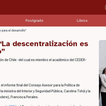
Postgrado
Libros
 para el desarrollo”
“La descentralización es
o”
ción de Chile -del cual es miembro el académico del CEDER-
l informe final del Consejo Asesor para la Política de
a ministra del Interior y Seguridad Pública, Carolina Tohá y la
bdere), Francisca Perales.