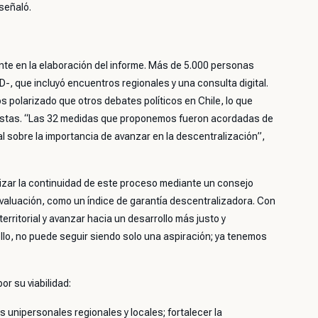
 señaló.
nte en la elaboración del informe. Más de 5.000 personas
D-, que incluyó encuentros regionales y una consulta digital.
 polarizado que otros debates políticos en Chile, lo que
uestas. “Las 32 medidas que proponemos fueron acordadas de
 sobre la importancia de avanzar en la descentralización”,
izar la continuidad de este proceso mediante un consejo
aluación, como un índice de garantía descentralizadora. Con
territorial y avanzar hacia un desarrollo más justo y
ollo, no puede seguir siendo solo una aspiración; ya tenemos
or su viabilidad:
unipersonales regionales y locales; fortalecer la