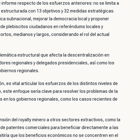
 informe respecto de los esfuerzos anteriores: no se limita a
a estructurada con 13 objetivos y 32 medidas estratégicas.
tica subnacional, mejorar la democracia local y proponer
n de plebiscitos ciudadanos en referéndums locales y
ortos, medianos y largos, considerando el rol del actual
lemática estructural que afecta la descentralización en
adores regionales y delegados presidenciales, así como los
obiernos regionales.
 es vital articular los esfuerzos de los distintos niveles de
, este enfoque sería clave para resolver los problemas de la
s en los gobiernos regionales, como los casos recientes de
nsión del royalty minero a otros sectores extractivos, como la
go de patentes comerciales para beneficiar directamente a las
tiría que los beneficios económicos no se concentren en el