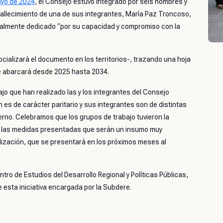
yo de 2024
, el Consejo estuvo integrado por seis hombres y
 fallecimiento de una de sus integrantes, María Paz Troncoso,
pecialmente dedicado “por su capacidad y compromiso con la
cializará el documento en los territorios-, trazando una hoja
ue abarcará desde 2025 hasta 2034.
jo que han realizado las y los integrantes del Consejo
 es de carácter paritario y sus integrantes son de distintas
erno. Celebramos que los grupos de trabajo tuvieron la
r las medidas presentadas que serán un insumo muy
alización, que se presentará en los próximos meses al
ro de Estudios del Desarrollo Regional y Políticas Públicas,
 esta iniciativa encargada por la Subdere.