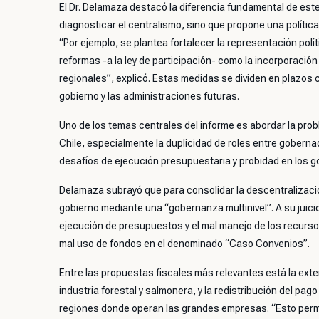
El Dr. Delamaza destacó la diferencia fundamental de este
diagnosticar el centralismo, sino que propone una polític
“Por ejemplo, se plantea fortalecer la representación polí
reformas -a la ley de participación- como la incorporació
regionales”, explicó. Estas medidas se dividen en plazos c
gobierno y las administraciones futuras.
Uno de los temas centrales del informe es abordar la prob
Chile, especialmente la duplicidad de roles entre gobern
desafíos de ejecución presupuestaria y probidad en los g
Delamaza subrayó que para consolidar la descentralización,
gobierno mediante una “gobernanza multinivel”. A su juicio
ejecución de presupuestos y el mal manejo de los recurso
mal uso de fondos en el denominado “Caso Convenios”.
Entre las propuestas fiscales más relevantes está la exte
industria forestal y salmonera, y la redistribución del pa
regiones donde operan las grandes empresas. “Esto permi