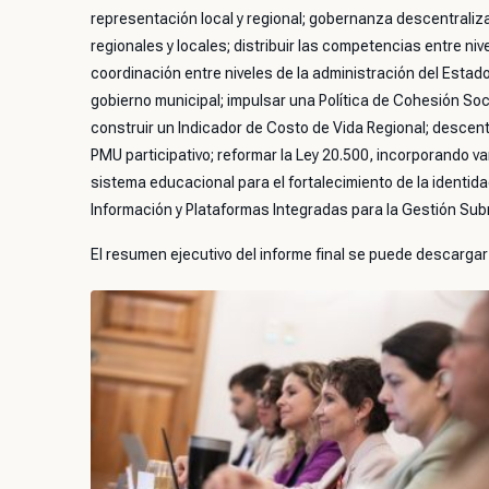
representación local y regional; gobernanza descentraliz
regionales y locales; distribuir las competencias entre niv
coordinación entre niveles de la administración del Estado
gobierno municipal; impulsar una Política de Cohesión Socia
construir un Indicador de Costo de Vida Regional; descent
PMU participativo; reformar la Ley 20.500, incorporando vari
sistema educacional para el fortalecimiento de la identidad
Información y Plataformas Integradas para la Gestión Sub
El resumen ejecutivo del informe final se puede descarga