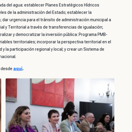
ada del agua: establecer Planes Estratégicos Hídricos
eles de la administración del Estado; establecer la
; dar urgencia para el tránsito de administración municipal a
l y Territorial a través de transferencias de igualación;
ralizar y democratizar la inversión pública: Programa PMB-
ables territoriales; incorporar la perspectiva territorial en el
 y la participación regional y local; y crear un Sistema de
nacional.
r desde
aquí
.