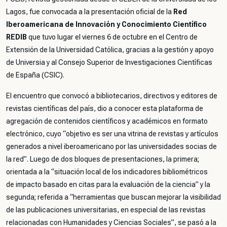
Lagos, fue convocada a la presentación oficial de la
Red
Iberoamericana de Innovación y Conocimiento Científico
REDIB
que
tuvo lugar el viernes 6 de octubre en el Centro de
Extensión de la Universidad Católica, gracias a la gestión y apoyo
de Universia y al Consejo Superior de Investigaciones Científicas
de España (CSIC).
El encuentro que convocó a bibliotecarios, directivos y editores de
revistas científicas del país, dio a conocer esta plataforma de
agregación de contenidos científicos y académicos en formato
electrónico, cuyo “objetivo es ser una vitrina de revistas y artículos
generados a nivel iberoamericano por las universidades socias de
la red”. Luego de dos bloques de presentaciones, la primera;
orientada a la “situación local de los indicadores bibliométricos
de impacto basado en citas para la evaluación de la ciencia” y la
segunda; referida a “herramientas que buscan mejorar la visibilidad
de las publicaciones universitarias, en especial de las revistas
relacionadas con Humanidades y Ciencias Sociales”, se pasó a la