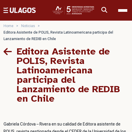
Ulagos Template
Home
>
Noticias
>
Editora Asistente de POLIS, Revista Latinoamericana participa del
Lanzamiento de REDIB en Chile
Editora Asistente de
POLIS, Revista
Latinoamericana
participa del
Lanzamiento de REDIB
en Chile
Gabriela Córdova – Rivera en su calidad de Editora asistente de
POLIS, revista gestionada desde el CEDER de la Universidad de los