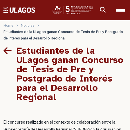
Ulagos Template
Home
>
Noticias
>
Estudiantes de la ULagos ganan Concurso de Tesis de Pre y Postgrado
de Interés para el Desarrollo Regional
Estudiantes de la
ULagos ganan Concurso
de Tesis de Pre y
Postgrado de Interés
para el Desarrollo
Regional
El concurso realizado en el contexto de colaboración entre la
Subsecretaría de Desarrollo Regional (SUBDERE) y la Agrupación