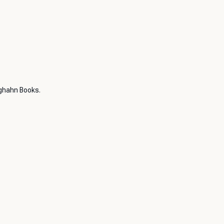
rghahn Books.