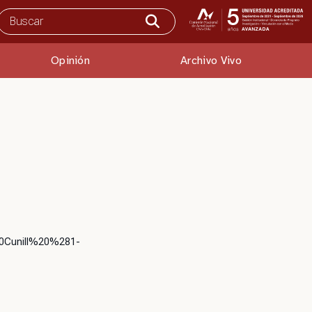
Opinión
Archivo Vivo
%20Cunill%20%281-