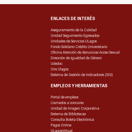
ENLACES DE INTERÉS
Aseguramiento de la Calidad
Unidad Seguimiento Egresados
Unidades de Servicios ULagos
Fondo Solidario Crédito Universitario
Oficina Atención de denuncias Acoso Sexual
Dirección de Igualdad de Género
Udedoc
Oirs Ulagos
Sistema de Gestión de Indicadores (SGI)
EMPLEOS Y HERRAMIENTAS
Portal de empleos
Llamados a concurso
Unidad de Imagen Corporativa
Sistema de Bibliotecas
Consulta Boleta Electrónica
Pagos Online
ULagosVirtual