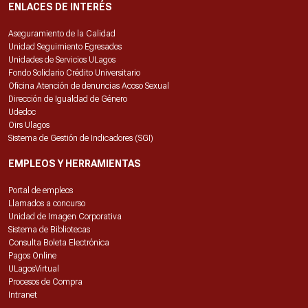
ENLACES DE INTERÉS
Aseguramiento de la Calidad
Unidad Seguimiento Egresados
Unidades de Servicios ULagos
Fondo Solidario Crédito Universitario
Oficina Atención de denuncias Acoso Sexual
Dirección de Igualdad de Género
Udedoc
Oirs Ulagos
Sistema de Gestión de Indicadores (SGI)
EMPLEOS Y HERRAMIENTAS
Portal de empleos
Llamados a concurso
Unidad de Imagen Corporativa
Sistema de Bibliotecas
Consulta Boleta Electrónica
Pagos Online
ULagosVirtual
Procesos de Compra
Intranet