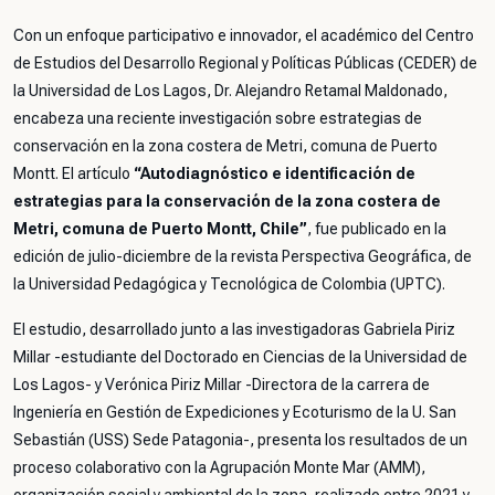
Con un enfoque participativo e innovador, el académico del Centro
de Estudios del Desarrollo Regional y Políticas Públicas (CEDER) de
la Universidad de Los Lagos, Dr. Alejandro Retamal Maldonado,
encabeza una reciente investigación sobre estrategias de
conservación en la zona costera de Metri, comuna de Puerto
Montt. El artículo
“Autodiagnóstico e identificación de
estrategias para la conservación de la zona costera de
Metri, comuna de Puerto Montt, Chile”
, fue publicado en la
edición de julio-diciembre de la revista
Perspectiva Geográfica
, de
la Universidad Pedagógica y Tecnológica de Colombia (UPTC).
El estudio, desarrollado junto a las investigadoras Gabriela Piriz
Millar -estudiante del Doctorado en Ciencias de la Universidad de
Los Lagos- y Verónica Piriz Millar -Directora de la carrera de
Ingeniería en Gestión de Expediciones y Ecoturismo de la U. San
Sebastián (USS) Sede Patagonia-, presenta los resultados de un
proceso colaborativo con la Agrupación Monte Mar (AMM),