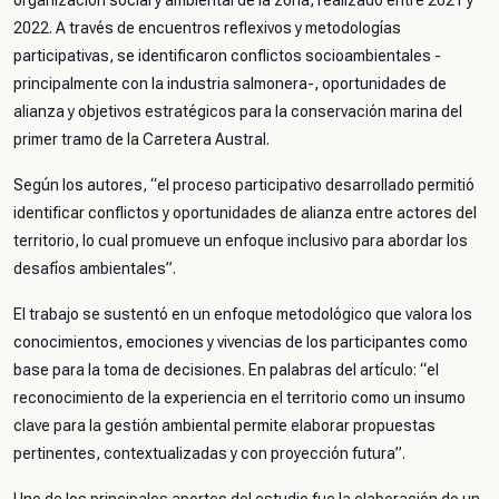
organización social y ambiental de la zona, realizado entre 2021 y
2022. A través de encuentros reflexivos y metodologías
participativas, se identificaron conflictos socioambientales -
principalmente con la industria salmonera-, oportunidades de
alianza y objetivos estratégicos para la conservación marina del
primer tramo de la Carretera Austral.
Según los autores,
“el proceso participativo desarrollado permitió
identificar conflictos y oportunidades de alianza entre actores del
territorio, lo cual promueve un enfoque inclusivo para abordar los
desafíos ambientales”
.
El trabajo se sustentó en un enfoque metodológico que valora los
conocimientos, emociones y vivencias de los participantes como
base para la toma de decisiones. En palabras del artículo:
“el
reconocimiento de la experiencia en el territorio como un insumo
clave para la gestión ambiental permite elaborar propuestas
pertinentes, contextualizadas y con proyección futura”
.