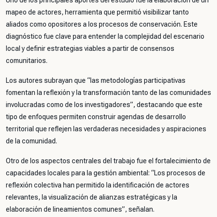
Uno de los principales aportes del estudio fue la elaboración de un
mapeo de actores, herramienta que permitió visibilizar tanto
aliados como opositores a los procesos de conservación. Este
diagnóstico fue clave para entender la complejidad del escenario
local y definir estrategias viables a partir de consensos
comunitarios.
Los autores subrayan que
“las metodologías participativas
fomentan la reflexión y la transformación tanto de las comunidades
involucradas como de los investigadores”
, destacando que este
tipo de enfoques permiten construir agendas de desarrollo
territorial que reflejen las verdaderas necesidades y aspiraciones
de la comunidad.
Otro de los aspectos centrales del trabajo fue el fortalecimiento de
capacidades locales para la gestión ambiental:
“Los procesos de
reflexión colectiva han permitido la identificación de actores
relevantes, la visualización de alianzas estratégicas y la
elaboración de lineamientos comunes”
, señalan.