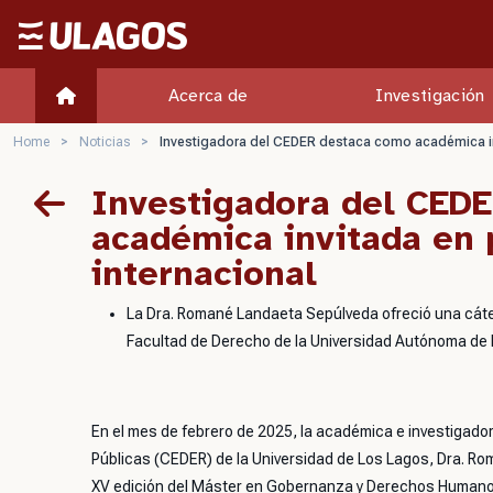
Ulagos Template
Acerca de
Investigación
Home
>
Noticias
>
Investigadora del CEDER destaca como académica inv
Investigadora del CED
académica invitada en 
internacional
La Dra. Romané Landaeta Sepúlveda ofreció una cát
Facultad de Derecho de la Universidad Autónoma de
En el mes de febrero de 2025, la académica e investigadora
Públicas (CEDER) de la Universidad de Los Lagos, Dra. Ro
XV edición del Máster en Gobernanza y Derechos Humanos