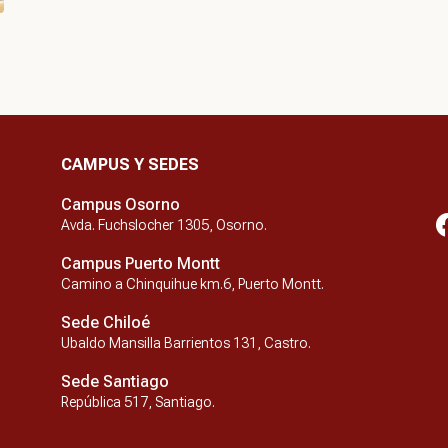
CAMPUS Y SEDES
Campus Osorno
Avda. Fuchslocher 1305, Osorno.
Campus Puerto Montt
Camino a Chinquihue km.6, Puerto Montt.
Sede Chiloé
Ubaldo Mansilla Barrientos 131, Castro.
Sede Santiago
República 517, Santiago.