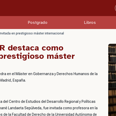
Postgrado
Libros
itada en prestigioso máster internacional
ER destaca como
prestigioso máster
edra en el Máster en Gobernanza y Derechos Humanos de la
 Madrid, España.
 del Centro de Estudios del Desarrollo Regional y Políticas
mané Landaeta Sepúlveda, fue invitada como profesora en la
 de la Facultad de Derecho de la Universidad Autónoma de