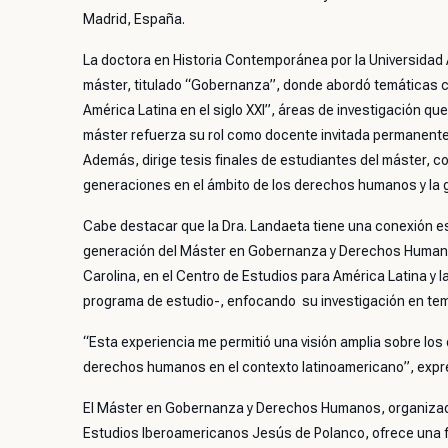
Madrid, España.
La doctora en Historia Contemporánea por la Universidad 
máster, titulado “Gobernanza”, donde abordó temáticas 
América Latina en el siglo XXI”, áreas de investigación qu
máster refuerza su rol como docente invitada permanente
Además, dirige tesis finales de estudiantes del máster,
generaciones en el ámbito de los derechos humanos y la
Cabe destacar que la Dra. Landaeta tiene una conexión es
generación del Máster en Gobernanza y Derechos Humanos
Carolina, en el Centro de Estudios para América Latina y 
programa de estudio-, enfocando su investigación en te
“Esta experiencia me permitió una visión amplia sobre los
derechos humanos en el contexto latinoamericano”, expr
El Máster en Gobernanza y Derechos Humanos, organizado
Estudios Iberoamericanos Jesús de Polanco, ofrece una f