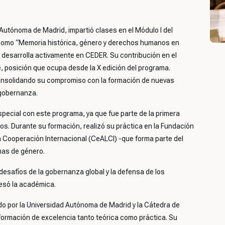
Autónoma de Madrid, impartió clases en el Módulo I del
como “Memoria histórica, género y derechos humanos en
e desarrolla activamente en CEDER. Su contribución en el
, posición que ocupa desde la X edición del programa.
 consolidando su compromiso con la formación de nuevas
 gobernanza.
pecial con este programa, ya que fue parte de la primera
. Durante su formación, realizó su práctica en la Fundación
la Cooperación Internacional (CeALCI) -que forma parte del
mas de género.
 desafíos de la gobernanza global y la defensa de los
esó la académica.
 por la Universidad Autónoma de Madrid y la Cátedra de
ormación de excelencia tanto teórica como práctica. Su