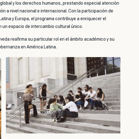
global y los derechos humanos, prestando especial atención
ón a nivel nacional e internacional. Con la participación de
atina y Europa, el programa contribuye a enriquecer el
 un espacio de intercambio cultural único.
eda reafirma su particular rol en el ámbito académico y su
obernanza en América Latina.