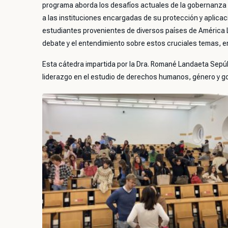
programa aborda los desafíos actuales de la gobernanza 
a las instituciones encargadas de su protección y aplicaci
estudiantes provenientes de diversos países de América L
debate y el entendimiento sobre estos cruciales temas, en
Esta cátedra impartida por la Dra. Romané Landaeta Sepúlv
liderazgo en el estudio de derechos humanos, género y g