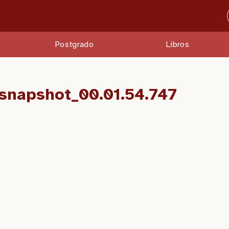
Postgrado
Libros
napshot_00.01.54.747