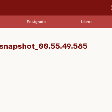
Postgrado
Libros
snapshot_00.55.49.585