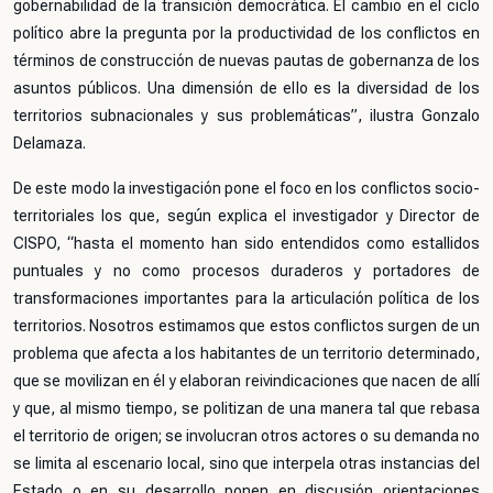
gobernabilidad de la transición democrática. El cambio en el ciclo
político abre la pregunta por la productividad de los conflictos en
términos de construcción de nuevas pautas de gobernanza de los
asuntos públicos. Una dimensión de ello es la diversidad de los
territorios subnacionales y sus problemáticas”, ilustra Gonzalo
Delamaza.
De este modo la investigación pone el foco en los conflictos socio-
territoriales los que, según explica el investigador y Director de
CISPO, “hasta el momento han sido entendidos como estallidos
puntuales y no como procesos duraderos y portadores de
transformaciones importantes para la articulación política de los
territorios. Nosotros estimamos que estos conflictos surgen de un
problema que afecta a los habitantes de un territorio determinado,
que se movilizan en él y elaboran reivindicaciones que nacen de allí
y que, al mismo tiempo, se politizan de una manera tal que rebasa
el territorio de origen; se involucran otros actores o su demanda no
se limita al escenario local, sino que interpela otras instancias del
Estado o en su desarrollo ponen en discusión orientaciones