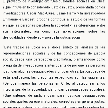
El proyecto de investigación: “Desigualdades sociales en Chile:
¿Qué influye en lo considerado justo o injusto?, presentada por los
investigadores Óscar Mac-Clure, Jaime Fierro y la investigadora
Emmanuelle Barozet, propone contribuir al estudio de las formas
en que las personas perciben la sociedad y las diferencias entre
sus integrantes, así como sus apreciaciones sobre las
desigualdades, desde su visión de la justicia social.
“Este trabajo se ubica en el doble ámbito del análisis de las
representaciones sociales y de las concepciones de justicia
social, desde una perspectiva pragmática, planteándose como
pregunta de investigación la interrogante de por qué las personas
justifican algunas desigualdades y critican otras. En búsqueda de
esta explicación, las preguntas específicas son las siguientes:
¿De qué manera las personas en Chile, al categorizar a los
integrantes de la sociedad, identifican desigualdades sociales?;
¿Qué criterios de justicia usan para justificar desigualdades
sociales que les parecen naturales, correctas y en general justas,
o bien para calificar una diferencia social como injusta y criticarla?;