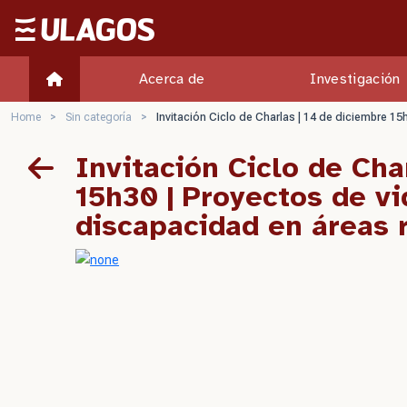
Ulagos Template
Acerca de
Investigación
Home
>
Sin categoría
>
Invitación Ciclo de Charlas | 14 de diciembre 1
Invitación Ciclo de Cha
15h30 | Proyectos de v
discapacidad en áreas r