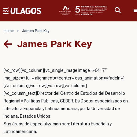
Ulagos Template
Home
>
James Park Key
James Park Key
[vc_row][vc_column][vc_single_image image=»6417″
img_size=»full» alignment=»center» css_animation=»fadeIn»]
[/vc_column][/vc_row][vc_row][vc_column]
[vc_column_text]Director del Centro de Estudios del Desarrollo
Regional y Políticas Públicas, CEDER. Es Doctor especializado en
Literatura Española y Latinoamericana, por la Universidad de
Indiana, Estados Unidos.
Sus áreas de especialización son: Literatura Española y
Latinoamericana.