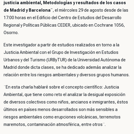
justicia ambiental, Metodologías y resultados de los casos
de Madrid y Barcelona¨
, el miércoles 29 de agosto desde de las
17:00 horas en el Edificio del Centro de Estudios del Desarrollo
Regional y Políticas Públicas CEDER, ubicado en Cochrane 1056,
Osorno.
Este investigador a partir de estudios realizados en torno a la
Justicia Ambiental con el Grupo de Investigación en Estudios
Urbanos y del Turismo (URByTUR) de la Universidad Autónoma de
Madrid donde dicta clases, se ha dedicado además analizar la
relación entre los riesgos ambientales y diversos grupos humanos.
¨En esta charla hablaré sobre el concepto científico: Justicia
Ambiental, que tiene como reto el analizar la desigual exposición
de diversos colectivos como niños, ancianos e inmigrantes, éstos
últimos en países menos desarrollados son más sensibles a
riesgos ambientales como erupciones volcánicas, terremotos
maremotos, contaminación atmosférica, entre otros¨.