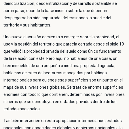
democratización, descentralización y desarrollo sostenible se
abran paso, cuando la base misma sobre la que deberían
desplegarse ha sido capturada, determinando la suerte del
territorio y sus habitantes.
Una nueva discusión comienza a emerger sobre la propiedad, el
uso y la gestión del territorio que parecía cerrada desde el siglo 19
que validó la propiedad privada del suelo como único fundamento
de la relación con este. Pero aquí no hablamos de una casa, un
bien inmueble, de una pequeña o mediana propiedad agrícola,
hablamos de miles de hectáreas manejadas por holdings
internacionales para quienes esas superficies son un punto en el
mapa de sus inversiones globales. Se trata de enorme superficies
enormes con todo lo que contienen, determinadas por inversiones
mineras que se constituyen en estados privados dentro de los
estados nacionales.
También intervienen en esta apropiación intermediarios, estados
nacionales con capacidades globales y gobiernos nacionales a la