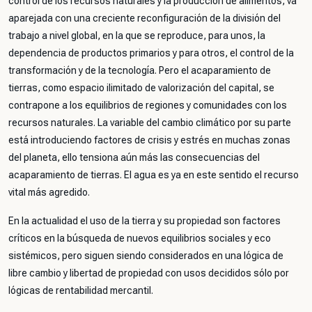
control de los recursos naturales y la producción de alimentos, va
aparejada con una creciente reconfiguración de la división del
trabajo a nivel global, en la que se reproduce, para unos, la
dependencia de productos primarios y para otros, el control de la
transformación y de la tecnología. Pero el acaparamiento de
tierras, como espacio ilimitado de valorización del capital, se
contrapone a los equilibrios de regiones y comunidades con los
recursos naturales. La variable del cambio climático por su parte
está introduciendo factores de crisis y estrés en muchas zonas
del planeta, ello tensiona aún más las consecuencias del
acaparamiento de tierras. El agua es ya en este sentido el recurso
vital más agredido.
En la actualidad el uso de la tierra y su propiedad son factores
críticos en la búsqueda de nuevos equilibrios sociales y eco
sistémicos, pero siguen siendo considerados en una lógica de
libre cambio y libertad de propiedad con usos decididos sólo por
lógicas de rentabilidad mercantil.