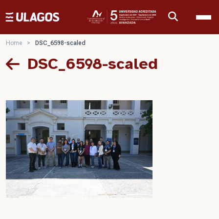
Ulagos Template
Home
>
DSC_6598-scaled
DSC_6598-scaled