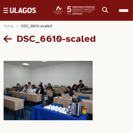
Ulagos Template
Home
>
DSC_6610-scaled
DSC_6610-scaled