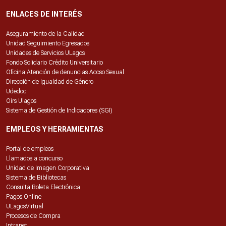
ENLACES DE INTERÉS
Aseguramiento de la Calidad
Unidad Seguimiento Egresados
Unidades de Servicios ULagos
Fondo Solidario Crédito Universitario
Oficina Atención de denuncias Acoso Sexual
Dirección de Igualdad de Género
Udedoc
Oirs Ulagos
Sistema de Gestión de Indicadores (SGI)
EMPLEOS Y HERRAMIENTAS
Portal de empleos
Llamados a concurso
Unidad de Imagen Corporativa
Sistema de Bibliotecas
Consulta Boleta Electrónica
Pagos Online
ULagosVirtual
Procesos de Compra
Intranet