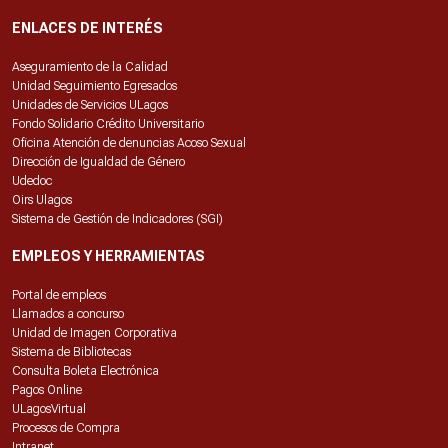
ENLACES DE INTERÉS
Aseguramiento de la Calidad
Unidad Seguimiento Egresados
Unidades de Servicios ULagos
Fondo Solidario Crédito Universitario
Oficina Atención de denuncias Acoso Sexual
Dirección de Igualdad de Género
Udedoc
Oirs Ulagos
Sistema de Gestión de Indicadores (SGI)
EMPLEOS Y HERRAMIENTAS
Portal de empleos
Llamados a concurso
Unidad de Imagen Corporativa
Sistema de Bibliotecas
Consulta Boleta Electrónica
Pagos Online
ULagosVirtual
Procesos de Compra
Intranet