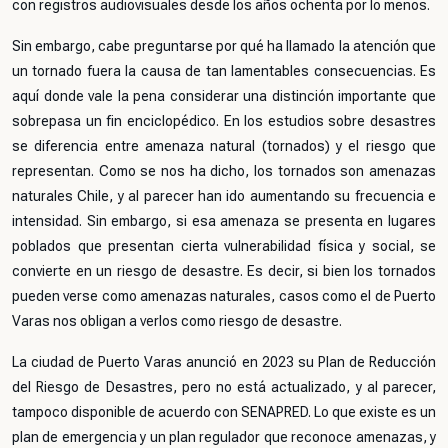
con registros audiovisuales desde los años ochenta por lo menos.
Sin embargo, cabe preguntarse por qué ha llamado la atención que
un tornado fuera la causa de tan lamentables consecuencias. Es
aquí donde vale la pena considerar una distinción importante que
sobrepasa un fin enciclopédico. En los estudios sobre desastres
se diferencia entre amenaza natural (tornados) y el riesgo que
representan. Como se nos ha dicho, los tornados son amenazas
naturales Chile, y al parecer han ido aumentando su frecuencia e
intensidad. Sin embargo, si esa amenaza se presenta en lugares
poblados que presentan cierta vulnerabilidad física y social, se
convierte en un riesgo de desastre. Es decir, si bien los tornados
pueden verse como amenazas naturales, casos como el de Puerto
Varas nos obligan a verlos como riesgo de desastre.
La ciudad de Puerto Varas anunció en 2023 su Plan de Reducción
del Riesgo de Desastres, pero no está actualizado, y al parecer,
tampoco disponible de acuerdo con SENAPRED. Lo que existe es un
plan de emergencia y un plan regulador que reconoce amenazas, y