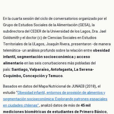
En la cuarta sesión del ciclo de conversatorios organizado por el
Grupo de Estudios Sociales de la Alimentación (GESA), la
subdirectora del CEDER de la Universidad de los Lagos, Dra. Jael
Goldsmith y el doctor (c) de Ciencias Sociales en Estudios
Territoriales de la ULagos, Joaquín Rivera, presentaron -de manera
telemática- un análisis profundo sobre la relación entre
obesidad
infantil, segmentación socioeconómica
y
acceso
alimentario
en las seis conurbaciones más pobladas del
país:
Santiago, Valparaíso, Antofagasta, La Serena-
Coquimbo, Concepción y Temuco
.
Basados en datos del Mapa Nutricional de JUNAEB (2018), el
estudio “
Obesidad infantil, entornos de provisión de alimentos y
segmentación socioeconómica: Explorando patrones espaciales
en ciudades chilenas”
, analizó datos de más de
45 mil
mediciones biométricas de estudiantes de Primero Básico
,