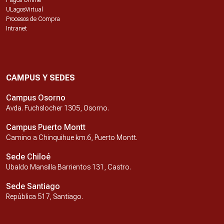
Pagos Online
ULagosVirtual
Procesos de Compra
Intranet
CAMPUS Y SEDES
Campus Osorno
Avda. Fuchslocher 1305, Osorno.
Campus Puerto Montt
Camino a Chinquihue km.6, Puerto Montt.
Sede Chiloé
Ubaldo Mansilla Barrientos 131, Castro.
Sede Santiago
República 517, Santiago.