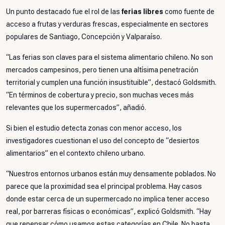
Un punto destacado fue el rol de las
ferias libres
como fuente de
acceso a frutas y verduras frescas, especialmente en sectores
populares de Santiago, Concepción y Valparaíso.
“Las ferias son claves para el sistema alimentario chileno. No son
mercados campesinos, pero tienen una altísima penetración
territorial y cumplen una función insustituible”, destacó Goldsmith.
“En términos de cobertura y precio, son muchas veces más
relevantes que los supermercados”, añadió.
Si bien el estudio detecta zonas con menor acceso, los
investigadores cuestionan el uso del concepto de “desiertos
alimentarios” en el contexto chileno urbano.
“Nuestros entornos urbanos están muy densamente poblados. No
parece que la proximidad sea el principal problema. Hay casos
donde estar cerca de un supermercado no implica tener acceso
real, por barreras físicas o económicas”, explicó Goldsmith. “Hay
que repensar cómo usamos estas categorías en Chile. No basta