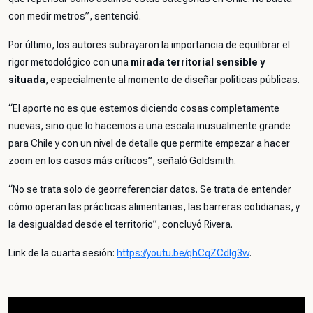
con medir metros”, sentenció.
Por último, los autores subrayaron la importancia de equilibrar el
rigor metodológico con una
mirada territorial sensible y
situada
, especialmente al momento de diseñar políticas públicas.
“El aporte no es que estemos diciendo cosas completamente
nuevas, sino que lo hacemos a una escala inusualmente grande
para Chile y con un nivel de detalle que permite empezar a hacer
zoom en los casos más críticos”, señaló Goldsmith.
“No se trata solo de georreferenciar datos. Se trata de entender
cómo operan las prácticas alimentarias, las barreras cotidianas, y
la desigualdad desde el territorio”, concluyó Rivera.
Link de la cuarta sesión:
https://youtu.be/qhCqZCdlg3w
.