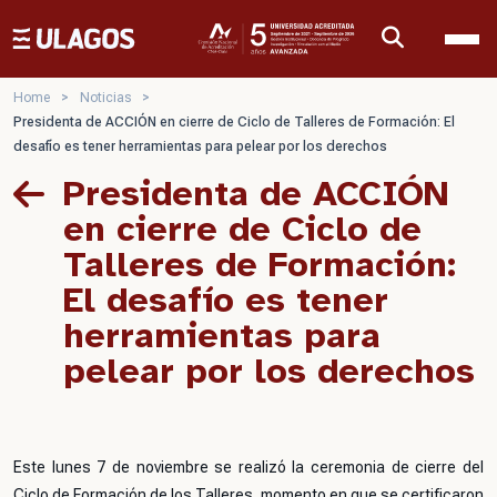
Ulagos Template
Home
>
Noticias
>
Presidenta de ACCIÓN en cierre de Ciclo de Talleres de Formación: El
desafío es tener herramientas para pelear por los derechos
Presidenta de ACCIÓN
en cierre de Ciclo de
Talleres de Formación:
El desafío es tener
herramientas para
pelear por los derechos
Este lunes 7 de noviembre se realizó la ceremonia de cierre del
Ciclo de Formación de los Talleres, momento en que se certificaron