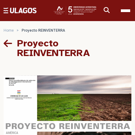
Ulagos Template
Home
>
Proyecto REINVENTERRA
Proyecto
REINVENTERRA