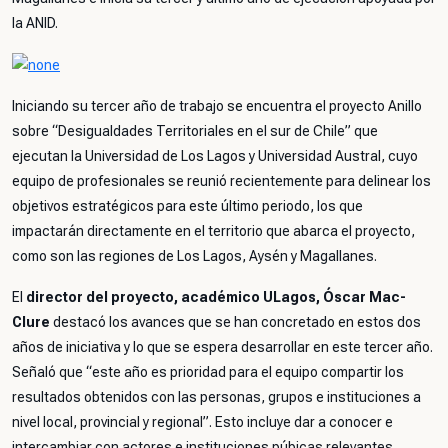
la ANID.
Iniciando su tercer año de trabajo se encuentra el proyecto Anillo
sobre “Desigualdades Territoriales en el sur de Chile” que
ejecutan la Universidad de Los Lagos y Universidad Austral, cuyo
equipo de profesionales se reunió recientemente para delinear los
objetivos estratégicos para este último periodo, los que
impactarán directamente en el territorio que abarca el proyecto,
como son las regiones de Los Lagos, Aysén y Magallanes.
El
director del proyecto, académico ULagos, Óscar Mac-
Clure
destacó los avances que se han concretado en estos dos
años de iniciativa y lo que se espera desarrollar en este tercer año.
Señaló que “
este año es prioridad para el equipo compartir los
resultados obtenidos con las personas, grupos e instituciones a
nivel local, provincial y regional”.
Esto incluye dar a conocer e
intercambiar con actores e instituciones púbicas relevantes