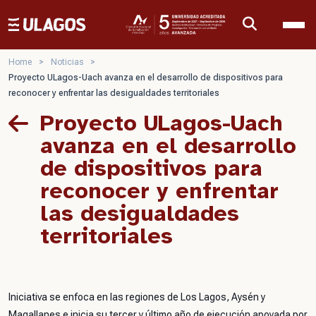
Ulagos Template
Home
>
Noticias
>
Proyecto ULagos-Uach avanza en el desarrollo de dispositivos para
reconocer y enfrentar las desigualdades territoriales
Proyecto ULagos-Uach
avanza en el desarrollo
de dispositivos para
reconocer y enfrentar
las desigualdades
territoriales
Iniciativa se enfoca en las regiones de Los Lagos, Aysén y
Magallanes e inicia su tercer y último año de ejecución apoyada por