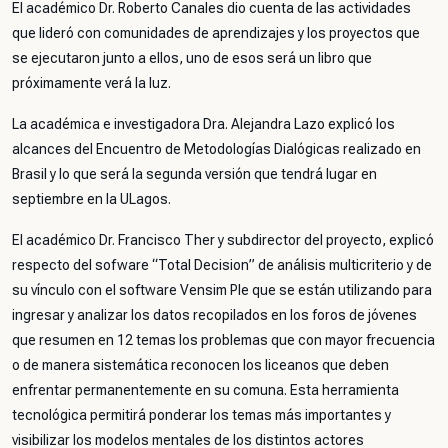
El académico Dr. Roberto Canales dio cuenta de las actividades
que lideró con comunidades de aprendizajes y los proyectos que
se ejecutaron junto a ellos, uno de esos será un libro que
próximamente verá la luz.
La académica e investigadora Dra. Alejandra Lazo explicó los
alcances del Encuentro de Metodologías Dialógicas realizado en
Brasil y lo que será la segunda versión que tendrá lugar en
septiembre en la ULagos.
El académico Dr. Francisco Ther y subdirector del proyecto, explicó
respecto del sofware “Total Decision” de análisis multicriterio y de
su vínculo con el software Vensim Ple que se están utilizando para
ingresar y analizar los datos recopilados en los foros de jóvenes
que resumen en 12 temas los problemas que con mayor frecuencia
o de manera sistemática reconocen los liceanos que deben
enfrentar permanentemente en su comuna. Esta herramienta
tecnológica permitirá ponderar los temas más importantes y
visibilizar los modelos mentales de los distintos actores