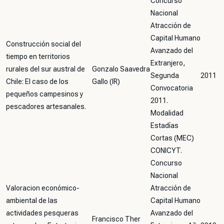
Concurso
Nacional
Atracción de
Capital Humano
Construcción social del
Avanzado del
tiempo en territorios
Extranjero,
rurales del sur austral de
Gonzalo Saavedra
Segunda
2011
Chile: El caso de los
Gallo (IR)
Convocatoria
pequeños campesinos y
2011.
pescadores artesanales.
Modalidad
Estadías
Cortas (MEC)
CONICYT.
Concurso
Nacional
Valoracion económico-
Atracción de
ambiental de las
Capital Humano
actividades pesqueras
Avanzado del
Francisco Ther