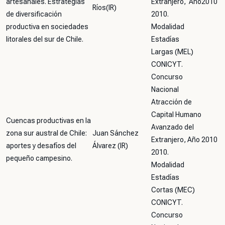
artesanales. Estrategias
Extranjero, Año
2010
Ríos(IR)
de diversificación
2010.
productiva en sociedades
Modalidad
litorales del sur de Chile.
Estadías
Largas (MEL)
CONICYT.
Concurso
Nacional
Atracción de
Capital Humano
Cuencas productivas en la
Avanzado del
zona sur austral de Chile:
Juan Sánchez
Extranjero, Año
2010
aportes y desafíos del
Álvarez (IR)
2010.
pequeño campesino.
Modalidad
Estadías
Cortas (MEC)
CONICYT.
Concurso