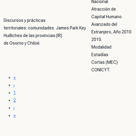
Nacional
Atracción de
Capital Humano
Discursos y prácticas
Avanzado del
territoriales: comunidades
James Park Key
Extranjero, Año
2010
Huilliches de las provincias
(IR)
2010.
de Osorno y Chiloé.
Modalidad
Estadías
Cortas (MEC)
CONICYT.
«
‹
1
2
›
»