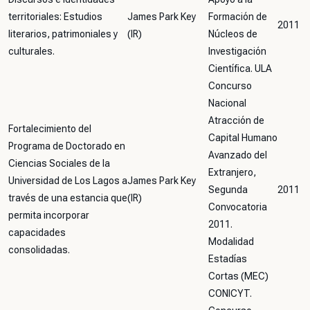
territoriales: Estudios
James Park Key
Formación de
2011
literarios, patrimoniales y
(IR)
Núcleos de
culturales.
Investigación
Científica. ULA
Concurso
Nacional
Atracción de
Fortalecimiento del
Capital Humano
Programa de Doctorado en
Avanzado del
Ciencias Sociales de la
Extranjero,
Universidad de Los Lagos a
James Park Key
Segunda
2011
través de una estancia que
(IR)
Convocatoria
permita incorporar
2011.
capacidades
Modalidad
consolidadas.
Estadías
Cortas (MEC)
CONICYT.