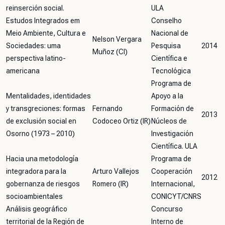
reinserción social.
ULA
Estudos Integrados em
Conselho
Meio Ambiente, Cultura e
Nacional de
Nelson Vergara
Sociedades: uma
Pesquisa
2014
Muñoz (CI)
perspectiva latino-
Científica e
americana
Tecnológica
Programa de
Mentalidades, identidades
Apoyo a la
y transgreciones: formas
Fernando
Formación de
2013
de exclusión social en
Codoceo Ortiz (IR)
Núcleos de
Osorno (1973 – 2010)
Investigación
Científica. ULA
Hacia una metodología
Programa de
integradora para la
Arturo Vallejos
Cooperación
2012
gobernanza de riesgos
Romero (IR)
Internacional,
socioambientales
CONICYT/CNRS
Análisis geográfico
Concurso
territorial de la Región de
Interno de