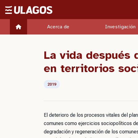
Ulagos Template
Acerca de
Investigación
La vida después d
en territorios soc
2019
El deterioro de los procesos vitales del pla
comunes como ejercicios sociopolíticos de r
degradación y regeneración de los comunes e