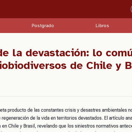
Postgrado
Libros
e la devastación: lo comú
iobiodiversos de Chile y B
neta producto de las constantes crisis y desastres ambientales no
egeneración de la vida en territorios devastados. El artículo an
n Chile y Brasil, revelando que los siniestros normativos antec