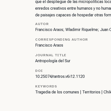
que el despliegue de las micropolíticas loc
enredos creativos entre humanos y no human
de paisajes capaces de hospedar otras form
AUTOR
Francisco Araos; Wladimir Riquelme; Juan 
CORRESPONDING AUTHOR
Francisco Araos
JOURNAL TITLE
Antropología del Sur
DOI
10.25074/rantros.v6i12.1120
KEYWORDS
Tragedia de los comunes | Territorios | Chile