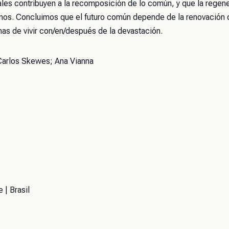
ales contribuyen a la recomposición de lo común, y que la regen
os. Concluimos que el futuro común depende de la renovación o
as de vivir con/en/después de la devastación.
Carlos Skewes; Ana Vianna
 | Brasil