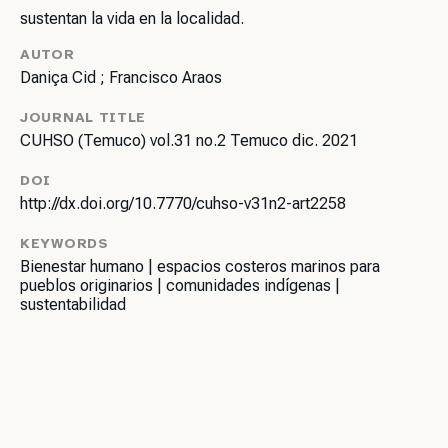
sustentan la vida en la localidad.
AUTOR
Daniça Cid ; Francisco Araos
JOURNAL TITLE
CUHSO (Temuco) vol.31 no.2 Temuco dic. 2021
DOI
http://dx.doi.org/10.7770/cuhso-v31n2-art2258
KEYWORDS
Bienestar humano | espacios costeros marinos para
pueblos originarios | comunidades indígenas |
sustentabilidad