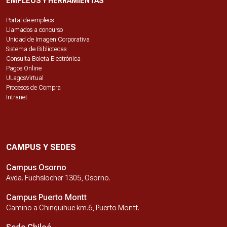
EMPLEOS Y HERRAMIENTAS
Portal de empleos
Llamados a concurso
Unidad de Imagen Corporativa
Sistema de Bibliotecas
Consulta Boleta Electrónica
Pagos Online
ULagosVirtual
Procesos de Compra
Intranet
CAMPUS Y SEDES
Campus Osorno
Avda. Fuchslocher 1305, Osorno.
Campus Puerto Montt
Camino a Chinquihue km.6, Puerto Montt.