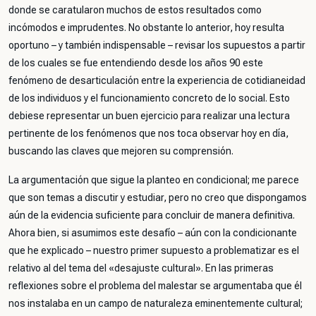
donde se caratularon muchos de estos resultados como
incómodos e imprudentes. No obstante lo anterior, hoy resulta
oportuno – y también indispensable – revisar los supuestos a partir
de los cuales se fue entendiendo desde los años 90 este
fenómeno de desarticulación entre la experiencia de cotidianeidad
de los individuos y el funcionamiento concreto de lo social. Esto
debiese representar un buen ejercicio para realizar una lectura
pertinente de los fenómenos que nos toca observar hoy en día,
buscando las claves que mejoren su comprensión.
La argumentación que sigue la planteo en condicional; me parece
que son temas a discutir y estudiar, pero no creo que dispongamos
aún de la evidencia suficiente para concluir de manera definitiva.
Ahora bien, si asumimos este desafío – aún con la condicionante
que he explicado – nuestro primer supuesto a problematizar es el
relativo al del tema del «desajuste cultural». En las primeras
reflexiones sobre el problema del malestar se argumentaba que él
nos instalaba en un campo de naturaleza eminentemente cultural;