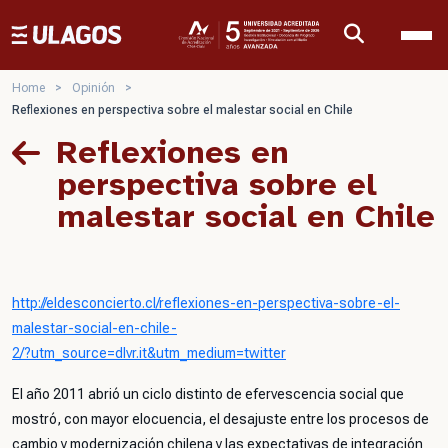
Ulagos Template
Home
>
Opinión
>
Reflexiones en perspectiva sobre el malestar social en Chile
Reflexiones en
perspectiva sobre el
malestar social en Chile
http://eldesconcierto.cl/reflexiones-en-perspectiva-sobre-el-
malestar-social-en-chile-
2/?utm_source=dlvr.it&utm_medium=twitter
El año 2011 abrió un ciclo distinto de efervescencia social que
mostró, con mayor elocuencia, el desajuste entre los procesos de
cambio y modernización chilena y las expectativas de integración