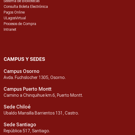
Sistema de Bibliotecas
Consulta Boleta Electrónica
Pagos Online
ULagosVirtual
Procesos de Compra
Intranet
CAMPUS Y SEDES
Campus Osorno
Avda. Fuchslocher 1305, Osorno.
Campus Puerto Montt
Camino a Chinquihue km.6, Puerto Montt.
Sede Chiloé
Ubaldo Mansilla Barrientos 131, Castro.
Sede Santiago
República 517, Santiago.