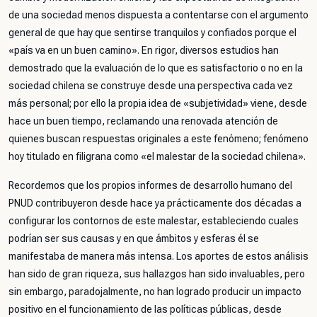
de una sociedad menos dispuesta a contentarse con el argumento
general de que hay que sentirse tranquilos y confiados porque el
«país va en un buen camino». En rigor, diversos estudios han
demostrado que la evaluación de lo que es satisfactorio o no en la
sociedad chilena se construye desde una perspectiva cada vez
más personal; por ello la propia idea de «subjetividad» viene, desde
hace un buen tiempo, reclamando una renovada atención de
quienes buscan respuestas originales a este fenómeno; fenómeno
hoy titulado en filigrana como «el malestar de la sociedad chilena».
Recordemos que los propios informes de desarrollo humano del
PNUD contribuyeron desde hace ya prácticamente dos décadas a
configurar los contornos de este malestar, estableciendo cuales
podrían ser sus causas y en que ámbitos y esferas él se
manifestaba de manera más intensa. Los aportes de estos análisis
han sido de gran riqueza, sus hallazgos han sido invaluables, pero
sin embargo, paradojalmente, no han logrado producir un impacto
positivo en el funcionamiento de las políticas públicas, desde