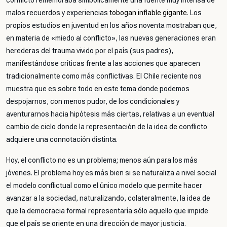
conflicto rememoraba simbólicamente una fuente muy intensa de
malos recuerdos y experiencias
tobogan inflable gigante
. Los
propios estudios en juventud en los años noventa mostraban que,
en materia de «miedo al conflicto», las nuevas generaciones eran
herederas del trauma vivido por el país (sus padres),
manifestándose críticas frente a las acciones que aparecen
tradicionalmente como más conflictivas. El Chile reciente nos
muestra que es sobre todo en este tema donde podemos
despojarnos, con menos pudor, de los condicionales y
aventurarnos hacia hipótesis más ciertas, relativas a un eventual
cambio de ciclo donde la representación de la idea de conflicto
adquiere una connotación distinta.
Hoy, el conflicto no es un problema; menos aún para los más
jóvenes. El problema hoy es más bien si se naturaliza a nivel social
el modelo conflictual como el único modelo que permite hacer
avanzar a la sociedad, naturalizando, colateralmente, la idea de
que la democracia formal representaría sólo aquello que impide
que el país se oriente en una dirección de mayor justicia.