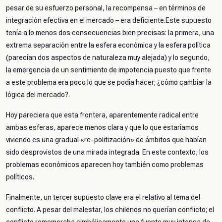
pesar de su esfuerzo personal, la recompensa – en términos de
integración efectiva en el mercado – era deficiente.Este supuesto
tenía a lo menos dos consecuencias bien precisas: la primera, una
extrema separación entre la esfera económica y la esfera política
(parecían dos aspectos de naturaleza muy alejada) y lo segundo,
la emergencia de un sentimiento de impotencia puesto que frente
a este problema era poco lo que se podía hacer; ¿cómo cambiar la
lógica del mercado?.
Hoy pareciera que esta frontera, aparentemente radical entre
ambas esferas, aparece menos clara y que lo que estaríamos
viviendo es una gradual «re-politización» de ámbitos que habían
sido desprovistos de una mirada integrada. En este contexto, los
problemas económicos aparecen hoy también como problemas
políticos.
Finalmente, un tercer supuesto clave era el relativo al tema del
conflicto. A pesar del malestar, los chilenos no querían conflicto; el