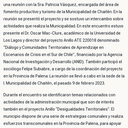
una reunión con la Sra. Patricia Vásquez, encargada del área de
fomento productivo y turismo de la Municipalidad de Chaitén. En la
reunión se presentó el proyecto y se sostuvo un intercambio sobre
actividades que realiza la Municipalidad. En este encuentro estuvo
presente el Dr. Oscar Mac-Clure, académico de la Universidad de
Los Lagos y director del proyecto Anillo ATE 220018 denominado
“Diálogo y Comunidades Territoriales de Aprendizaje en
Escenarios de Crisis en el Sur de Chile”, financiado por la Agencia
Nacional de Investigación y Desarrollo (ANID). También participó el
sociólogo Felipe Subiabre, a cargo de la coordinación del proyecto
en la Provincia de Palena. La reunión se llevó a cabo en la sede de la
I. Municipalidad de Chaitén, el pasado 9 de febrero 2023.
Durante el encuentro se identificaron temas relacionados con
actividades de la administración municipal que son de interés
también en el proyecto Anillo “Desigualdades Territoriales”. El
municipio dispone de una serie de estrategias comunales y realiza
esfuerzos transcomunales en la Provincia de Palena, para apoyar