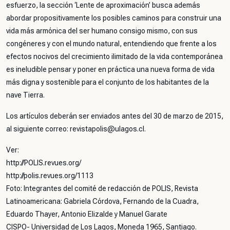
esfuerzo, la sección ‘Lente de aproximación’ busca además
abordar propositivamente los posibles caminos para construir una
vida más armónica del ser humano consigo mismo, con sus
congéneres y con el mundo natural, entendiendo que frente a los
efectos nocivos del crecimiento ilimitado de la vida contemporánea
es ineludible pensar y poner en práctica una nueva forma de vida
más digna y sostenible para el conjunto de los habitantes de la
nave Tierra.
Los artículos deberán ser enviados antes del 30 de marzo de 2015,
al siguiente correo: revistapolis@ulagos.cl.
Ver:
http://POLIS.revues.org/
http://polis.revues.org/1113
Foto: Integrantes del comité de redacción de POLIS, Revista
Latinoamericana: Gabriela Córdova, Fernando de la Cuadra,
Eduardo Thayer, Antonio Elizalde y Manuel Garate
CISPO- Universidad de Los Lagos, Moneda 1965, Santiago.