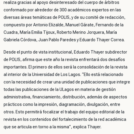
realiza gracias al apoyo desinteresado del cuerpo de árbitros
conformado por alrededor de 300 académicos expertos en las
diversas áreas temáticas de POLIS, y de su comité de redacción,
compuesto por Antonio Elizalde, Manuel Gárate, Fernando de la
Cuadra, María Emilia Tijoux, Roberto Merino Jorquera, María
Gabriela Córdova, Juan Pablo Paredes y Eduardo Thayer Correa.
Desde el punto de vista institucional, Eduardo Thayer subdirector
de POLIS, afirma que este año la revista enfrentará dos desafíos
importantes. El primero de ellos será la consolidación de la revista
al interior de la Universidad de Los Lagos. “Ello está relacionado
con la necesidad de crear una unidad de publicaciones que integre
todas las publicaciones de la ULagos en materia de gestión
administrativa, financiamiento, distribución, además de aspectos
prácticos como la impresión, diagramación, divulgación, entre
otros. Esto permitirá focalizar el trabajo del equipo editorial de la
revista en los contenidos del fortalecimiento de la red académica
que se articula en torno a la misma”, explica Thayer.