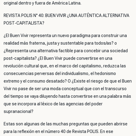
original dentro y fuera de América Latina.
REVISTA POLIS N° 40: BUEN VIVIR ¿UNA AUTÉNTICA ALTERNATIVA
POST-CAPITALISTA?
¿El Buen Vivir representa un nuevo paradigma para construir una
realidad más fraterna, justa y sustentable para todos/as? o
¿Representa una alternativa factible para concebir una sociedad
post-capitalista? ¿El Buen Vivir puede convertirse en una
revolución cultural que, en el marco del capitalismo, reduzca las
consecuencias perversas del individualismo, el hedonismo
extremo y el consumo desatado? O ¿Existe el riesgo de que el Buen
Vivir no pase de ser una moda conceptual que con el transcurso
del tiempo se vaya diluyendo hasta convertirse en una palabra más
que se incorpora al léxico de las agencias del poder
supranacional?
Estas son algunas de las muchas preguntas que pueden abrirse
para la reflexión en el número 40 de Revista POLIS. En ese