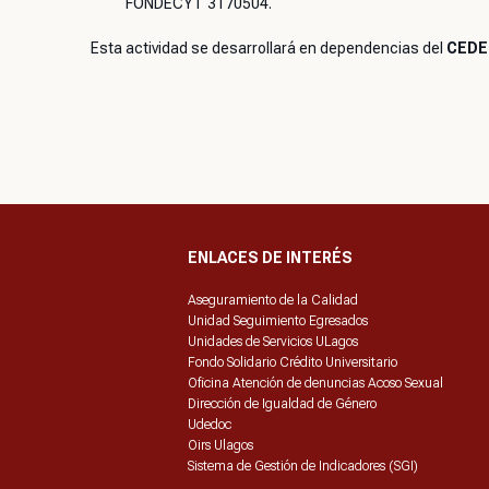
FONDECYT 3170504.
Esta actividad se desarrollará en dependencias del
CEDER
ENLACES DE INTERÉS
Aseguramiento de la Calidad
Unidad Seguimiento Egresados
Unidades de Servicios ULagos
Fondo Solidario Crédito Universitario
Oficina Atención de denuncias Acoso Sexual
Dirección de Igualdad de Género
Udedoc
Oirs Ulagos
Sistema de Gestión de Indicadores (SGI)