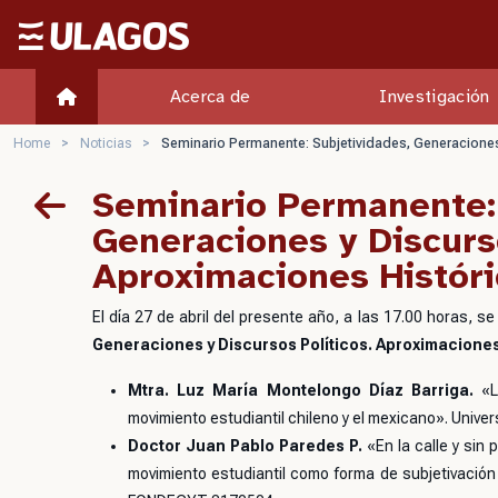
Ulagos Template
Acerca de
Investigación
Home
>
Noticias
>
Seminario Permanente: Subjetividades, Generaciones
Seminario Permanente: 
Generaciones y Discurso
Aproximaciones Históri
El día 27 de abril del presente año, a las 17.00 horas, se 
Generaciones y Discursos Políticos. Aproximaciones
Mtra. Luz María Montelongo Díaz Barriga.
«L
movimiento estudiantil chileno y el mexicano»
. Unive
Doctor Juan Pablo Paredes P.
«En la calle y sin
movimiento estudiantil como forma de subjetivación 