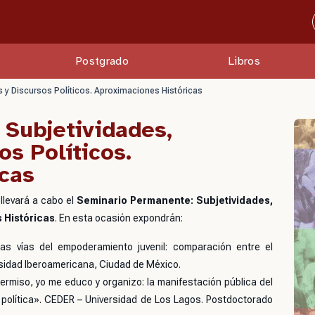
Postgrado
Libros
 y Discursos Políticos. Aproximaciones Históricas
Subjetividades,
s Políticos.
cas
llevará a cabo el
Seminario Permanente: Subjetividades,
 Históricas
. En esta ocasión expondrán:
as vías del empoderamiento juvenil: comparación entre el
rsidad Iberoamericana, Ciudad de México.
 permiso, yo me educo y organizo: la manifestación pública del
política»
. CEDER – Universidad de Los Lagos. Postdoctorado