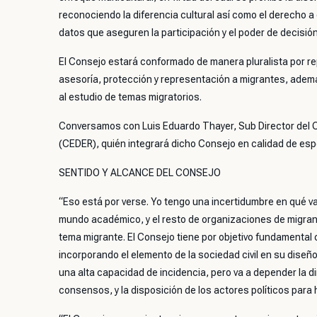
reconociendo la diferencia cultural así como el derecho a 
datos que aseguren la participación y el poder de decisión
El Consejo estará conformado de manera pluralista por re
asesoría, protección y representación a migrantes, ade
al estudio de temas migratorios.
Conversamos con Luis Eduardo Thayer, Sub Director del Ce
(CEDER), quién integrará dicho Consejo en calidad de espe
SENTIDO Y ALCANCE DEL CONSEJO
“Eso está por verse. Yo tengo una incertidumbre en qué v
mundo académico, y el resto de organizaciones de migrant
tema migrante. El Consejo tiene por objetivo fundamental co
incorporando el elemento de la sociedad civil en su diseñ
una alta capacidad de incidencia, pero va a depender la d
consensos, y la disposición de los actores políticos para