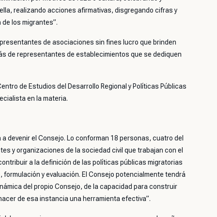
ella, realizando acciones afirmativas, disgregando cifras y
 de los migrantes”.
presentantes de asociaciones sin fines lucro que brinden
más de representantes de establecimientos que se dediquen
ntro de Estudios del Desarrollo Regional y Políticas Públicas
cialista en la materia.
a a devenir el Consejo. Lo conforman 18 personas, cuatro del
es y organizaciones de la sociedad civil que trabajan con el
ntribuir a la definición de las políticas públicas migratorias
o, formulación y evaluación. El Consejo potencialmente tendrá
inámica del propio Consejo, de la capacidad para construir
 hacer de esa instancia una herramienta efectiva”.