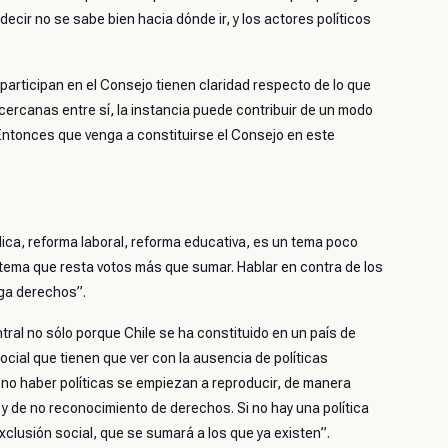
ecir no se sabe bien hacia dónde ir, y los actores políticos
participan en el Consejo tienen claridad respecto de lo que
 cercanas entre sí, la instancia puede contribuir de un modo
. Entonces que venga a constituirse el Consejo en este
blica, reforma laboral, reforma educativa, es un tema poco
tema que resta votos más que sumar. Hablar en contra de los
nga derechos”.
tral no sólo porque Chile se ha constituido en un país de
cial que tienen que ver con la ausencia de políticas
 no haber políticas se empiezan a reproducir, de manera
, y de no reconocimiento de derechos. Si no hay una política
clusión social, que se sumará a los que ya existen”.