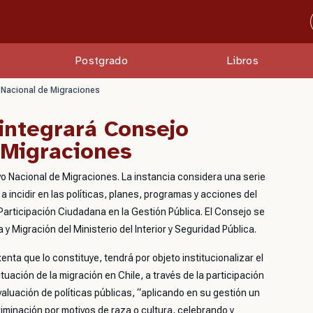
Postgrado
Libros
 Nacional de Migraciones
integrará Consejo
 Migraciones
vo Nacional de Migraciones. La instancia considera una serie
 incidir en las políticas, planes, programas y acciones del
 Participación Ciudadana en la Gestión Pública. El Consejo se
y Migración del Ministerio del Interior y Seguridad Pública.
enta que lo constituye, tendrá por objeto institucionalizar el
situación de la migración en Chile, a través de la participación
valuación de políticas públicas, “aplicando en su gestión un
criminación por motivos de raza o cultura, celebrando y