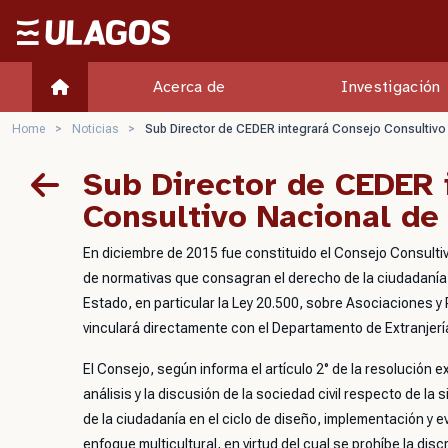
Ulagos Template
Acerca de
Investigación
Home
>
Noticias
>
Sub Director de CEDER integrará Consejo Consultivo
Sub Director de CEDER 
Consultivo Nacional de
En diciembre de 2015 fue constituido el Consejo Consulti
de normativas que consagran el derecho de la ciudadanía a
Estado, en particular la Ley 20.500, sobre Asociaciones y
vinculará directamente con el Departamento de Extranjería 
El Consejo, según informa el artículo 2° de la resolución ex
análisis y la discusión de la sociedad civil respecto de la 
de la ciudadanía en el ciclo de diseño, implementación y e
enfoque multicultural, en virtud del cual se prohíbe la dis