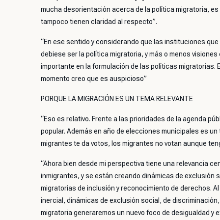
mucha desorientación acerca de la política migratoria, es d
tampoco tienen claridad al respecto”.
“En ese sentido y considerando que las instituciones que 
debiese ser la política migratoria, y más o menos visiones
importante en la formulación de las políticas migratorias
momento creo que es auspicioso”
PORQUE LA MIGRACIÓN ES UN TEMA RELEVANTE
“Eso es relativo. Frente a las prioridades de la agenda pú
popular. Además en año de elecciones municipales es un 
migrantes te da votos, los migrantes no votan aunque te
“Ahora bien desde mi perspectiva tiene una relevancia cen
inmigrantes, y se están creando dinámicas de exclusión so
migratorias de inclusión y reconocimiento de derechos. Al
inercial, dinámicas de exclusión social, de discriminación
migratoria generaremos un nuevo foco de desigualdad y ex