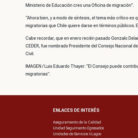
Ministerio de Educación creo una Oficina de migración”.
“Ahora bien, y a modo de síntesis, el tema más crítico es 
migratorias que Chile quiere darse en términos públicos.
Cabe recordar, que en enero recién pasado Gonzalo Dela
CEDER, fue nombrado Presidente del Consejo Nacional de 
Civil.
IMAGEN / Luis Eduardo Thayer: “El Consejo puede contribui
migratorias”.
ENLACES DE INTERÉS
Aseguramiento de la Calidad
Unidad Seguimiento Egresados
Unidades de Servicios ULagos