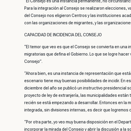
“El Consejo es una instancia permanente, no circunstanc
Para la integración al Consejo se realizaron elecciones, 
del Consejo nos eligieron Centros y las instituciones aca
con las organizaciones de migrantes, y las organizaciones 
CAPACIDAD DE INCIDENCIA DEL CONSEJO
“El temor que veo es que el Consejo se convierta en una in
migratorias que defina el Gobierno. Lo que se logre hacer
Consejo”.
“Ahora bien, es una instancia de representación que está
escenario tiene muy buenas posibilidades de incidir. En es
diciembre del año se publicó un instructivo presidencial so
proyecto de ley de extranjería, las municipalidades están 
recién se está empezando a desarrollar. Entonces en la
integrada, sin divisiones internas, es decir que logremos c
“Por otra parte, yo veo muy buena disposición en el Depart
incorporar la mirada del Consejo y abrir la discusión a la