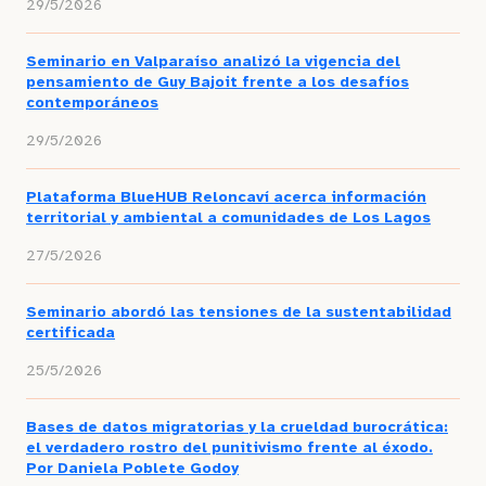
29/5/2026
Seminario en Valparaíso analizó la vigencia del
pensamiento de Guy Bajoit frente a los desafíos
contemporáneos
29/5/2026
Plataforma BlueHUB Reloncaví acerca información
territorial y ambiental a comunidades de Los Lagos
27/5/2026
Seminario abordó las tensiones de la sustentabilidad
certificada
25/5/2026
Bases de datos migratorias y la crueldad burocrática:
el verdadero rostro del punitivismo frente al éxodo.
Por Daniela Poblete Godoy