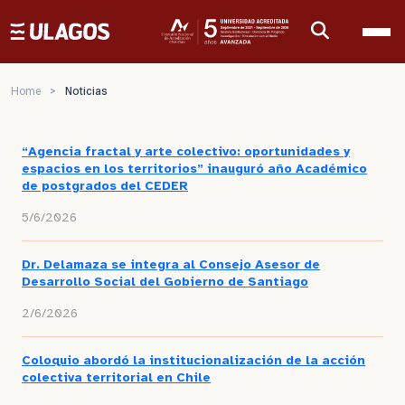
Ulagos Template
Home
>
Noticias
“Agencia fractal y arte colectivo: oportunidades y
espacios en los territorios” inauguró año Académico
de postgrados del CEDER
5/6/2026
Dr. Delamaza se integra al Consejo Asesor de
Desarrollo Social del Gobierno de Santiago
2/6/2026
Coloquio abordó la institucionalización de la acción
colectiva territorial en Chile